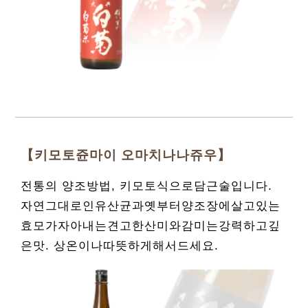
【키모토쥰마이 오마치나나쥬우】
전통의 양조방법, 키모토식으로담근술입니다.
자연그대로인유산균과옛부터양조장에살고있는
효모가자아내는견고한산미와감미는강력하고깊
은맛. 상온이나따뜻하게해서드세요.