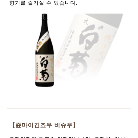
향기를 즐기실 수 있습니다.
【쥰마이긴죠우 비슈우】