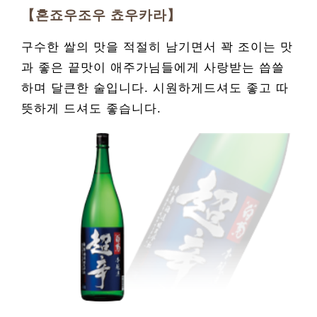
【혼죠우조우 쵸우카라】
구수한 쌀의 맛을 적절히 남기면서 꽉 조이는 맛
과 좋은 끝맛이 애주가님들에게 사랑받는 씁쓸
하며 달큰한 술입니다. 시원하게드셔도 좋고 따
뜻하게 드셔도 좋습니다.