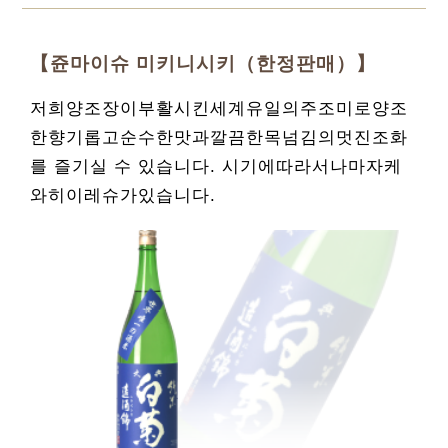
【쥰마이슈 미키니시키（한정판매）】
저희양조장이부활시킨세계유일의주조미로양조
한향기롭고순수한맛과깔끔한목넘김의멋진조화
를 즐기실 수 있습니다. 시기에따라서나마자케
와히이레슈가있습니다.