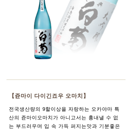
【쥰마이 다이긴죠우 오마치】
전국생산량의 9할이상을 자랑하는 오카야마 특
산의 쥰마이오마치가 아니고서는 흉내낼 수 없
는 부드러우며 입 속 가득 퍼지는맛과 기분좋은