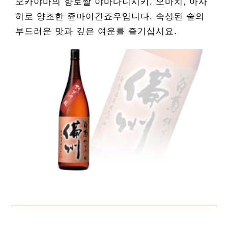
오카야마의 향토쌀 야마다니시키, 오마치, 아사
히로 양조한 쥰마이긴죠우입니다. 숙성된 술의
부드러운 맛과 깊은 여운를 즐기십시요.