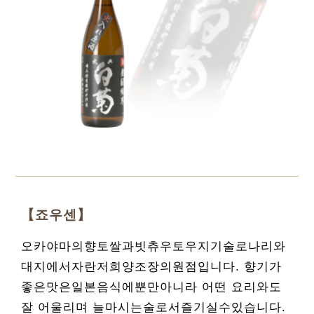
【죠우센】
오카야마의향토쌀과빗츄우토우지기술로나리와
대지에서자란저희양조장의원점입니다. 향기가
좋은맛은일본음식에뿐만아니라 어떤 요리와도
잘 어울리며 늘마시는술로서즐기실수있습니다.