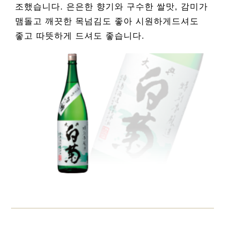
조했습니다. 은은한 향기와 구수한 쌀맛, 감미가
맴돌고 깨끗한 목넘김도 좋아 시원하게드셔도
좋고 따뜻하게 드셔도 좋습니다.