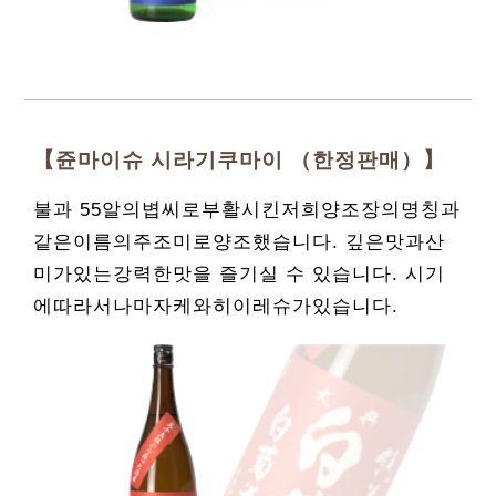
【쥰마이슈 시라기쿠마이 （한정판매）】
불과 55알의볍씨로부활시킨저희양조장의명칭과
같은이름의주조미로양조했습니다. 깊은맛과산
미가있는강력한맛을 즐기실 수 있습니다. 시기
에따라서나마자케와히이레슈가있습니다.