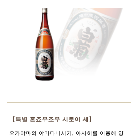
【특별 혼죠우조우 시로이 세】
오카야마의 야마다니시키, 아사히를 이용해 양